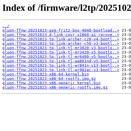
Index of /firmware/l2tp/2025102
../
gluon-ffnw-20251023-avm-fritz-box-4040-bootload..>
gluon-ffnw-20251023-d-link-covr-x1860-a1-recove..>
gluon-ffnw-20251023-tp-link-archer-c20-v4-bootl..>
gluon-ffnw-20251023-tp-link-archer-c50-v3-bootl..>
gluon-ffnw-20251023-tp-link-tl-mr3020-v3-bootlo..>
gluon-ffnw-20251023-tp-link-tl-mr3420-v5-bootlo..>
gluon-ffnw-20251023-tp-link-tl-mr6400-v5-bootlo..>
gluon-ffnw-20251023-tp-link-tl-wa801nd-v5-bootl..>
gluon-ffnw-20251023-tp-link-tl-wr841n-v13-bootl..>
gluon-ffnw-20251023-tp-link-tl-wr902ac-v3-bootl..>
gluon-ffnw-20251023-x86-64-kernel.bin
gluon-ffnw-20251023-x86-64-rootfs.img.gz
gluon-ffnw-20251023-x86-generic-kernel.bin
gluon-ffnw-20251023-x86-generic-rootfs.img.gz